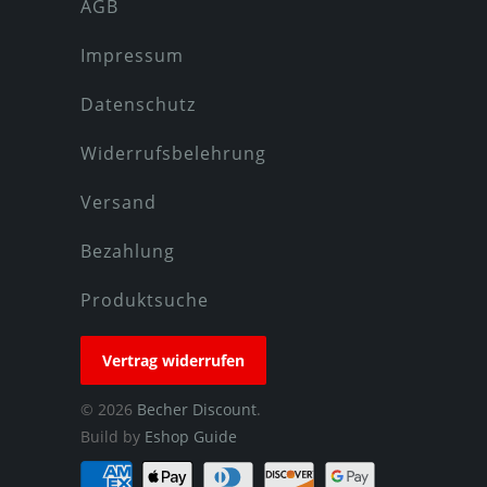
AGB
Impressum
Datenschutz
Widerrufsbelehrung
Versand
Bezahlung
Produktsuche
Vertrag widerrufen
© 2026
Becher Discount
.
Build by
Eshop Guide