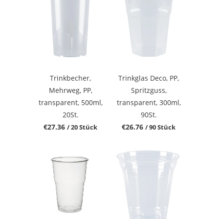
Trinkbecher,
Trinkglas Deco, PP,
Mehrweg, PP,
Spritzguss,
transparent, 500ml,
transparent, 300ml,
20St.
90St.
€27.36
€26.76
/ 20 Stück
/ 90 Stück