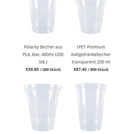
Polarity Becher aus
rPET Premium
PLA, klar, 400ml (200
Kaltgetränkebecher
Stk.)
transparent 200 ml
€39.85
€87.45
/ 200 Stück
/ 800 Stück