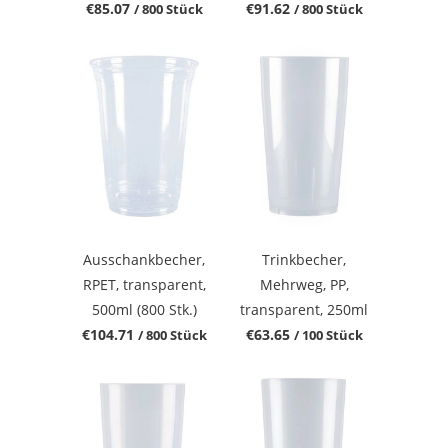
€85.07
€91.62
/ 800 Stück
/ 800 Stück
Ausschankbecher,
Trinkbecher,
RPET, transparent,
Mehrweg, PP,
500ml (800 Stk.)
transparent, 250ml
€104.71
€63.65
/ 800 Stück
/ 100 Stück