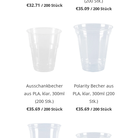
(200 Stk.)
€32.71
/ 200 Stück
€35.09
/ 200 Stück
Ausschankbecher
Polarity Becher aus
aus PLA, klar, 300ml
PLA, klar, 300ml (200
(200 Stk.)
Stk.)
€35.69
€35.69
/ 200 Stück
/ 200 Stück