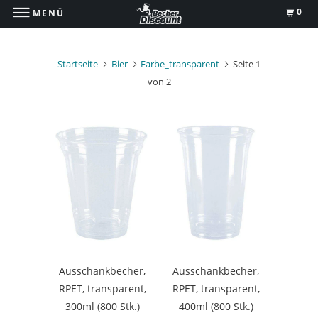
0
MENÜ
Startseite
Bier
Farbe_transparent
Seite 1
von 2
Ausschankbecher,
Ausschankbecher,
RPET, transparent,
RPET, transparent,
300ml (800 Stk.)
400ml (800 Stk.)