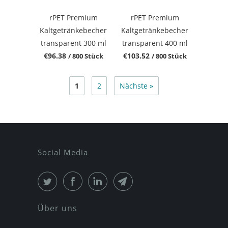
rPET Premium
rPET Premium
Kaltgetränkebecher
Kaltgetränkebecher
transparent 300 ml
transparent 400 ml
€96.38
€103.52
/ 800 Stück
/ 800 Stück
1
2
Nächste »
Social Media
Über uns