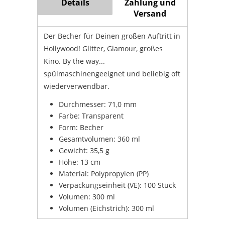
Details
Zahlung und
Versand
Der Becher für Deinen großen Auftritt in
Hollywood! Glitter, Glamour, großes
Kino. By the way...
spülmaschinengeeignet und beliebig oft
wiederverwendbar.
Durchmesser: 71,0 mm
Farbe: Transparent
Form: Becher
Gesamtvolumen: 360 ml
Gewicht: 35,5 g
Höhe: 13 cm
Material: Polypropylen (PP)
Verpackungseinheit (VE): 100 Stück
Volumen: 300 ml
Volumen (Eichstrich): 300 ml