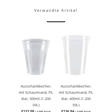
Verwandte Artikel
Ausschankbecher,
Ausschankbecher,
mit Schaumrand, PS,
mit Schaumrand, PS,
klar, 300ml (1.200
klar, 400ml (1.200
Stk.)
Stk.)
€132.08
€136.84
/ 1200 Stück
/ 1200 Stück