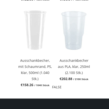
Ausschankbecher,
Ausschankbecher
mit Schaumrand, PS,
aus PLA, klar, 250ml
klar, 500ml (1.040
(2.100 Stk.)
Stk.)
€202.88
/ 2100 Stück
€158.26
/ 1040 Stück
FALSE