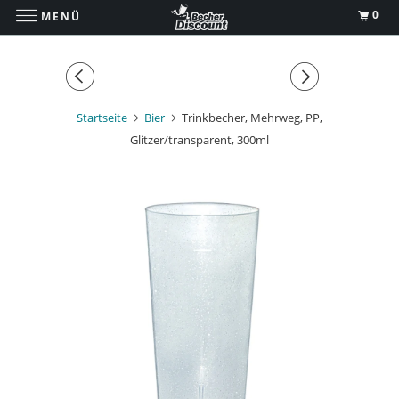
0
MENÜ
Startseite
Bier
Trinkbecher, Mehrweg, PP,
Glitzer/transparent, 300ml