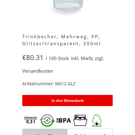
Trinkbecher, Mehrweg, PP,
Glitzer/transparent, 300ml
€80.31
/ 100 Stück
inkl. MwSt, zzgl.
Versandkosten
Artikelnummer: M012-GLZ
In den Warenkorb