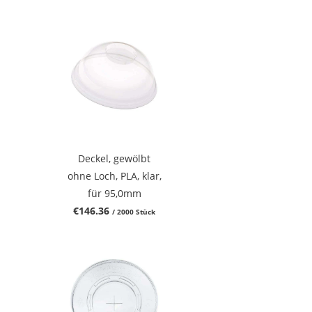
Deckel, gewölbt
ohne Loch, PLA, klar,
für 95,0mm
€146.36
/ 2000 Stück