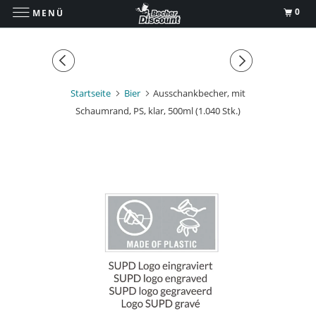
0
MENÜ
Startseite
Bier
Ausschankbecher, mit
Schaumrand, PS, klar, 500ml (1.040 Stk.)