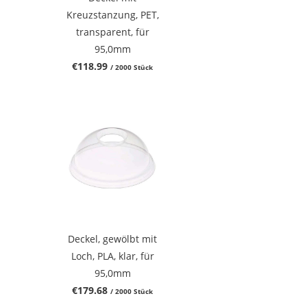
Kreuzstanzung, PET,
transparent, für
95,0mm
€118.99
/ 2000 Stück
Deckel, gewölbt mit
Loch, PLA, klar, für
95,0mm
€179.68
/ 2000 Stück