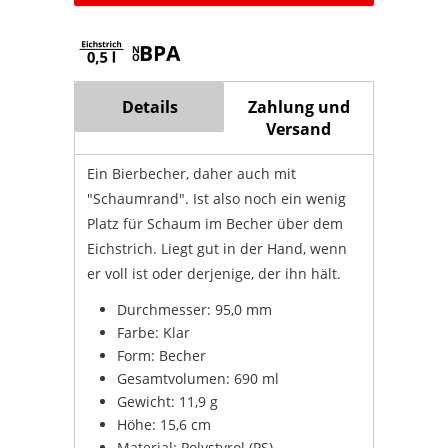
Details
Zahlung und
Versand
Ein Bierbecher, daher auch mit
"Schaumrand". Ist also noch ein wenig
Platz für Schaum im Becher über dem
Eichstrich. Liegt gut in der Hand, wenn
er voll ist oder derjenige, der ihn hält.
Durchmesser: 95,0 mm
Farbe: Klar
Form: Becher
Gesamtvolumen: 690 ml
Gewicht: 11,9 g
Höhe: 15,6 cm
Material: Polystyrol (PS)