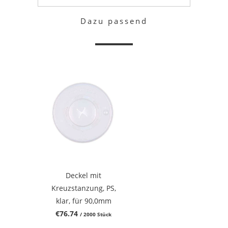
Dazu passend
Deckel mit
Kreuzstanzung, PS,
klar, für 90,0mm
€76.74
/ 2000 Stück