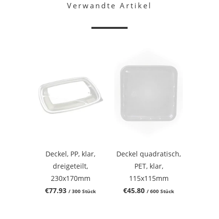
Verwandte Artikel
Deckel, PP, klar,
Deckel quadratisch,
dreigeteilt,
PET, klar,
230x170mm
115x115mm
€77.93
€45.80
/ 300 Stück
/ 600 Stück