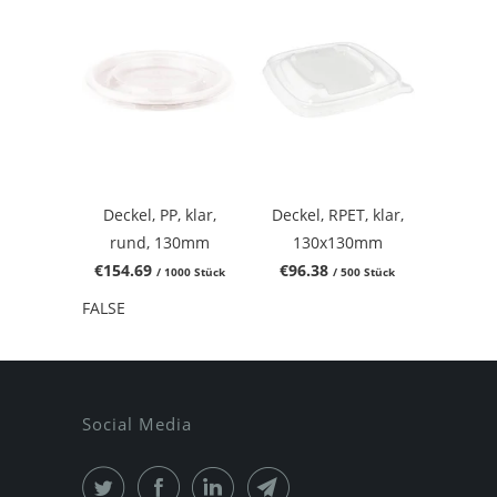
Deckel, PP, klar,
Deckel, RPET, klar,
rund, 130mm
130x130mm
€154.69
€96.38
/ 1000 Stück
/ 500 Stück
FALSE
Social Media