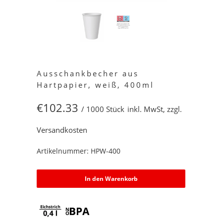
Ausschankbecher aus
Hartpapier, weiß, 400ml
€102.33
/ 1000 Stück
inkl. MwSt, zzgl.
Versandkosten
Artikelnummer: HPW-400
In den Warenkorb