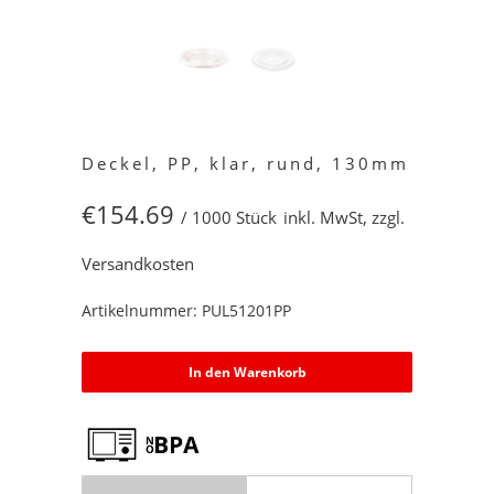
Deckel, PP, klar, rund, 130mm
€154.69
/ 1000 Stück
inkl. MwSt, zzgl.
Versandkosten
Artikelnummer: PUL51201PP
In den Warenkorb