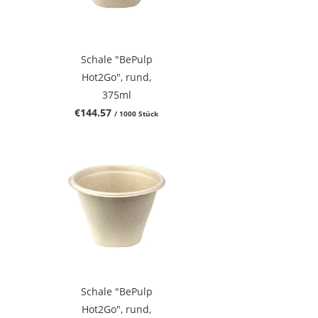
Schale "BePulp
Hot2Go", rund,
375ml
€144.57
/ 1000 Stück
Schale "BePulp
Hot2Go", rund,