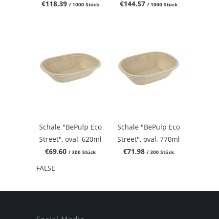
€118.39
€144.57
/ 1000 Stück
/ 1000 Stück
Schale "BePulp Eco
Schale "BePulp Eco
Street", oval, 620ml
Street", oval, 770ml
€69.60
€71.98
/ 300 Stück
/ 300 Stück
FALSE