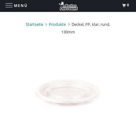
0
MENÜ
Startseite
Produkte
Deckel, PP, klar, rund,
130mm