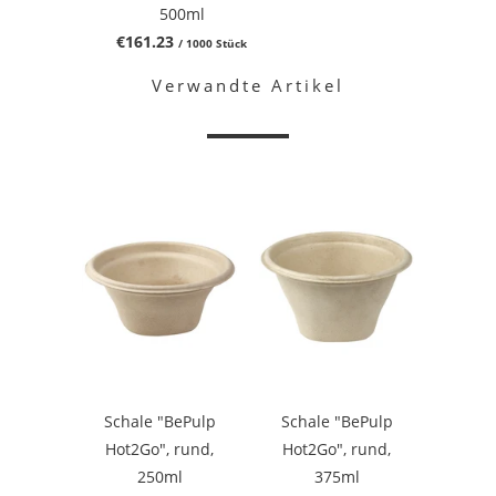
500ml
€161.23
/ 1000 Stück
Verwandte Artikel
Schale "BePulp
Schale "BePulp
Hot2Go", rund,
Hot2Go", rund,
250ml
375ml