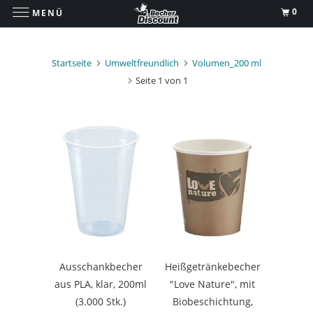
0
MENÜ
Startseite
Umweltfreundlich
Volumen_200 ml
Seite 1 von 1
Ausschankbecher
Heißgetränkebecher
aus PLA, klar, 200ml
"Love Nature", mit
(3.000 Stk.)
Biobeschichtung,