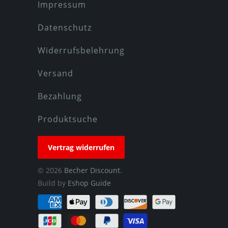
Impressum
Datenschutz
Widerrufsbelehrung
Versand
Bezahlung
Produktsuche
Vertrag widerrufen
© 2026
Becher Discount
.
Build by
Eshop Guide