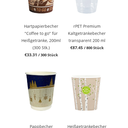
Hartpapierbecher
rPET Premium
"Coffee to go" für
Kaltgetränkebecher
Heißgetränke, 200ml
transparent 200 ml
(300 Stk.)
€87.45
/ 800 Stück
€33.31
/ 300 Stück
Pappbecher
Heißgetränkebecher