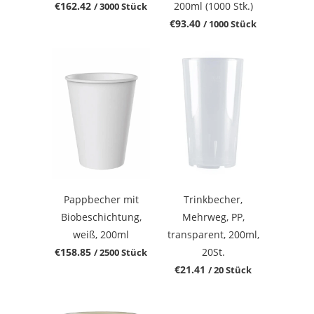
€162.42
200ml (1000 Stk.)
/ 3000 Stück
€93.40
/ 1000 Stück
Pappbecher mit
Trinkbecher,
Biobeschichtung,
Mehrweg, PP,
weiß, 200ml
transparent, 200ml,
€158.85
20St.
/ 2500 Stück
€21.41
/ 20 Stück