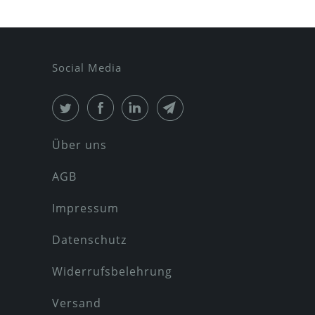
Social Media
Über uns
AGB
Impressum
Datenschutz
Widerrufsbelehrung
Versand