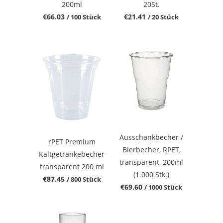
200ml
20St.
€66.03
€21.41
/ 100 Stück
/ 20 Stück
Ausschankbecher /
rPET Premium
Bierbecher, RPET,
Kaltgetränkebecher
transparent, 200ml
transparent 200 ml
(1.000 Stk.)
€87.45
/ 800 Stück
€69.60
/ 1000 Stück