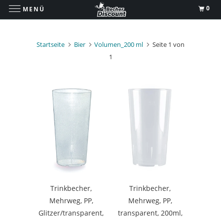
0
MENÜ
Startseite
Bier
Volumen_200 ml
Seite 1 von
1
Trinkbecher,
Trinkbecher,
Mehrweg, PP,
Mehrweg, PP,
Glitzer/transparent,
transparent, 200ml,