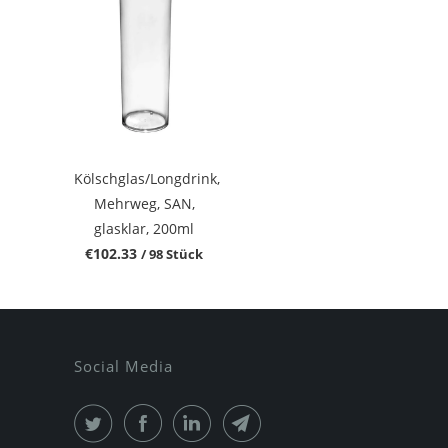
Kölschglas/Longdrink,
Mehrweg, SAN,
glasklar, 200ml
€102.33
/ 98 Stück
Social Media