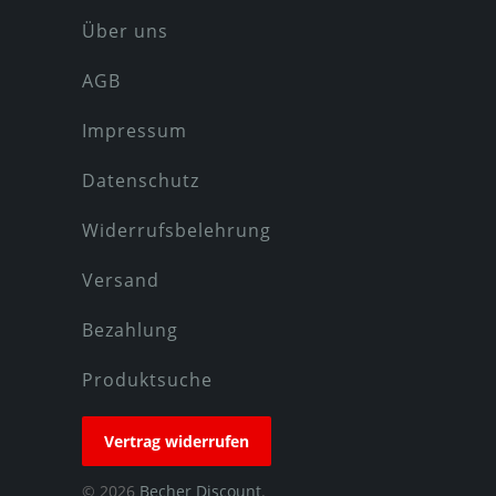
Über uns
AGB
Impressum
Datenschutz
Widerrufsbelehrung
Versand
Bezahlung
Produktsuche
Vertrag widerrufen
© 2026
Becher Discount
.