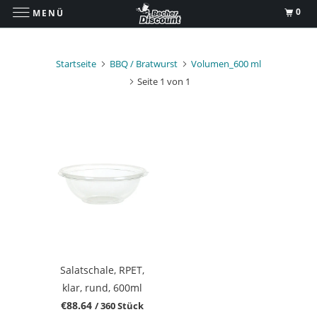
0
MENÜ
Startseite
BBQ / Bratwurst
Volumen_600 ml
Seite 1 von 1
Salatschale, RPET,
klar, rund, 600ml
€88.64
/ 360 Stück