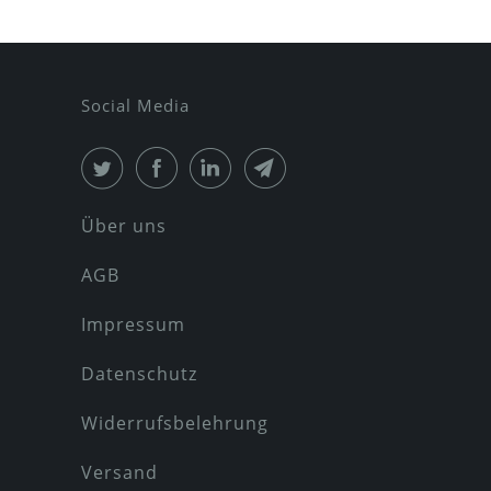
Social Media
Über uns
AGB
Impressum
Datenschutz
Widerrufsbelehrung
Versand