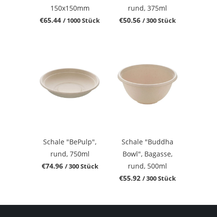
150x150mm
rund, 375ml
€65.44
€50.56
/ 1000 Stück
/ 300 Stück
Schale "BePulp",
Schale "Buddha
rund, 750ml
Bowl", Bagasse,
€74.96
rund, 500ml
/ 300 Stück
€55.92
/ 300 Stück