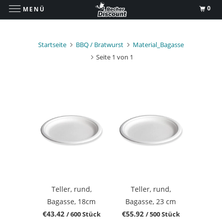
0
MENÜ
Startseite
BBQ / Bratwurst
Material_Bagasse
Seite 1 von 1
Teller, rund,
Teller, rund,
Bagasse, 18cm
Bagasse, 23 cm
€43.42
€55.92
/ 600 Stück
/ 500 Stück