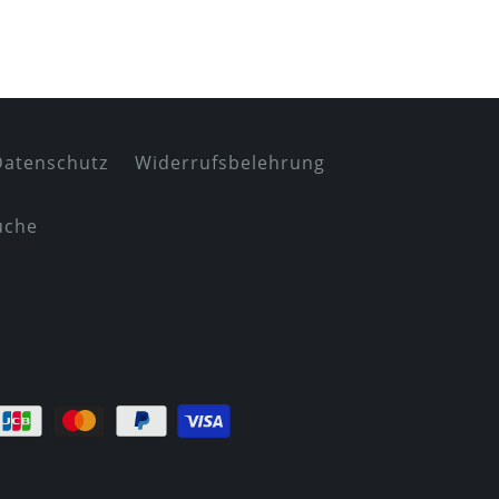
Datenschutz
Widerrufsbelehrung
uche