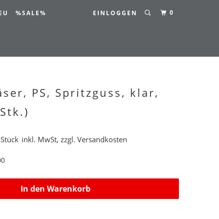
0
EU
%SALE%
EINLOGGEN
ser, PS, Spritzguss, klar,
Stk.)
 Stück
inkl. MwSt, zzgl. Versandkosten
00
In den Warenkorb