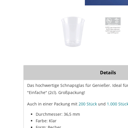
Details
Das hochwertige Schnapsglas für Genießer. Ideal für 
"Einfache" (2cl). Großpackung!
Auch in einer Packung mit
200 Stück
und
1.000 Stüc
Durchmesser: 36,5 mm
Farbe: Klar
Form: Becher