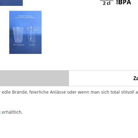
Z
edle Brände, feierliche Anlässe oder wenn man sich total stilvoll a
k
erhältlich.