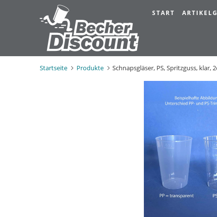
START
ARTIKE
Startseite
Produkte
Schnapsgläser, PS, Spritzguss, klar, 2c