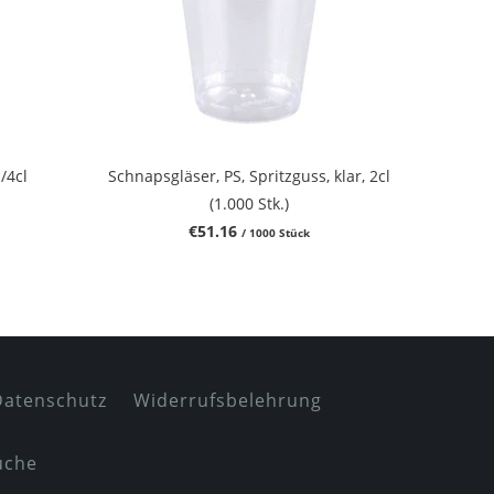
/4cl
Schnapsgläser, PS, Spritzguss, klar, 2cl
(1.000 Stk.)
€51.16
/ 1000 Stück
Datenschutz
Widerrufsbelehrung
uche