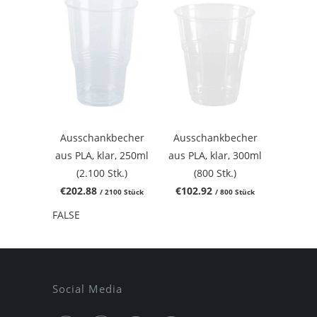
Ausschankbecher
Ausschankbecher
aus PLA, klar, 250ml
aus PLA, klar, 300ml
(2.100 Stk.)
(800 Stk.)
€202.88
€102.92
/ 2100 Stück
/ 800 Stück
FALSE
Social Media