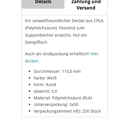
Details
Zahlung und
Versand
Ein umweltfreundlicher Deckel aus CPLA
(Polymilchsäure).
Passend zum
Suppenbecher ecoecho.
Hut ein
Dampffloch.
Auch als Großpackung erhältlich!
Hier
klicken.
Durchmesser: 115,0 mm
Farbe: Weiß
Form: Rund
Gewicht: 5,0
Material: Polymilchsäure (PLA)
Unterverpackung: 5x50
Verpackungseinheit (VE): 250 Stück