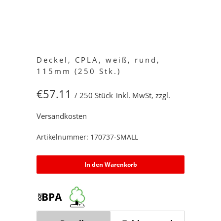
Deckel, CPLA, weiß, rund,
115mm (250 Stk.)
€57.11
/ 250 Stück
inkl. MwSt, zzgl.
Versandkosten
Artikelnummer: 170737-SMALL
In den Warenkorb