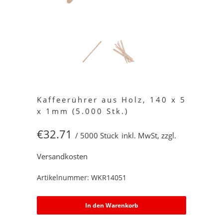
Kaffeerührer aus Holz, 140 x 5
x 1mm (5.000 Stk.)
€32.71
/ 5000 Stück
inkl. MwSt, zzgl.
Versandkosten
Artikelnummer: WKR14051
In den Warenkorb