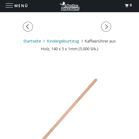
0
MENÜ
Startseite
Kindergeburtstag
Kaffeerührer aus
Holz, 140 x 5 x 1mm (5.000 Stk.)