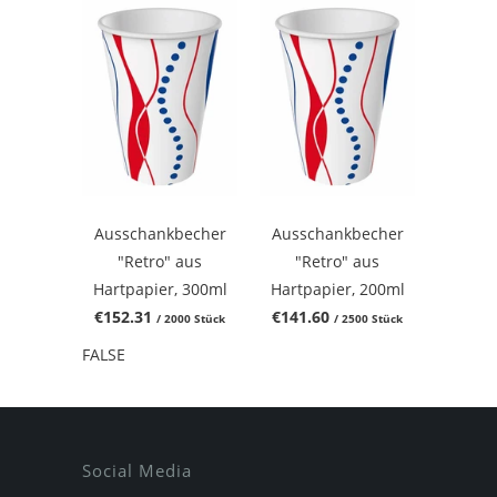
Ausschankbecher
Ausschankbecher
"Retro" aus
"Retro" aus
Hartpapier, 300ml
Hartpapier, 200ml
€152.31
€141.60
/ 2000 Stück
/ 2500 Stück
FALSE
Social Media